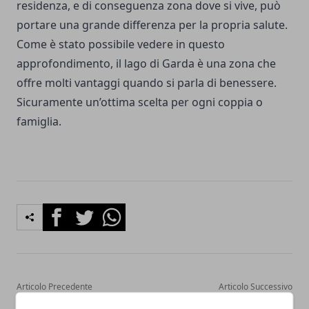
residenza, e di conseguenza zona dove si vive, può
portare una grande differenza per la propria salute.
Come è stato possibile vedere in questo
approfondimento, il lago di Garda è una zona che
offre molti vantaggi quando si parla di benessere.
Sicuramente un’ottima scelta per ogni coppia o
famiglia.
Facebook
Twitter
Whatsapp
Articolo Precedente
Articolo Successivo
Soccorso stradale: utili
Incentivi statali per