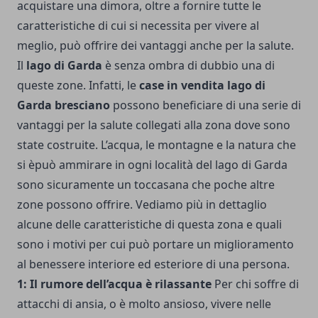
acquistare una dimora, oltre a fornire tutte le
caratteristiche di cui si necessita per vivere al
meglio, può offrire dei vantaggi anche per la salute.
Il
lago di Garda
è senza ombra di dubbio una di
queste zone. Infatti, le
case in vendita lago di
Garda bresciano
possono beneficiare di una serie di
vantaggi per la salute collegati alla zona dove sono
state costruite. L’acqua, le montagne e la natura che
si èpuò ammirare in ogni località del lago di Garda
sono sicuramente un toccasana che poche altre
zone possono offrire. Vediamo più in dettaglio
alcune delle caratteristiche di questa zona e quali
sono i motivi per cui può portare un miglioramento
al benessere interiore ed esteriore di una persona.
1: Il rumore dell’acqua è rilassante
Per chi soffre di
attacchi di ansia, o è molto ansioso, vivere nelle