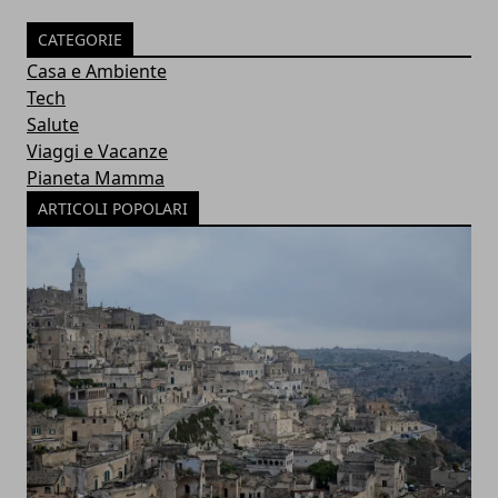
CATEGORIE
Casa e Ambiente
Tech
Salute
Viaggi e Vacanze
Pianeta Mamma
ARTICOLI POPOLARI