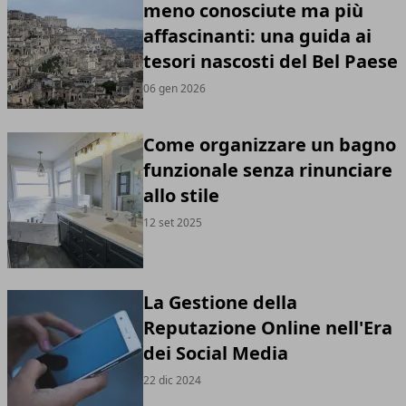
meno conosciute ma più
affascinanti: una guida ai
tesori nascosti del Bel Paese
06 gen 2026
Come organizzare un bagno
funzionale senza rinunciare
allo stile
12 set 2025
La Gestione della
Reputazione Online nell'Era
dei Social Media
22 dic 2024