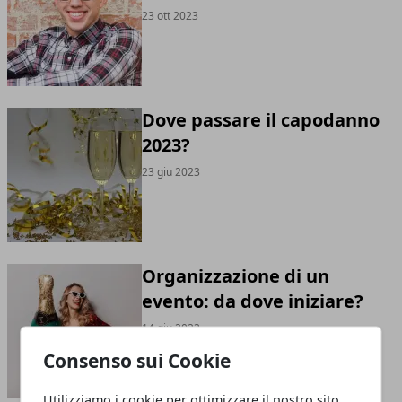
23 ott 2023
Dove passare il capodanno
2023?
23 giu 2023
Organizzazione di un
evento: da dove iniziare?
14 giu 2023
Consenso sui Cookie
Utilizziamo i cookie per ottimizzare il nostro sito