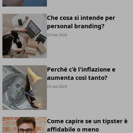
Che cosa si intende per
personal branding?
03 nov 2024
Perché c'è l'inflazione e
aumenta così tanto?
23 nov 2023
Come capire se un tipster è
affidabile o meno