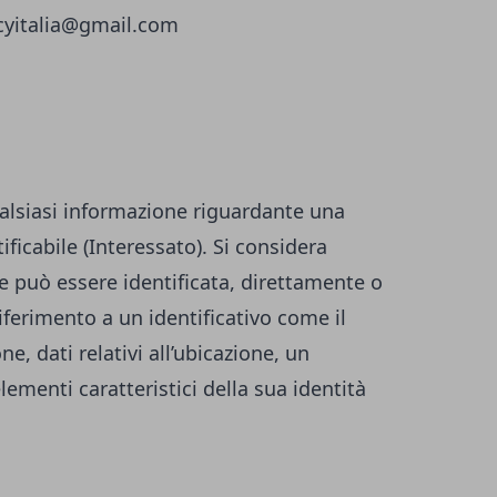
icyitalia@gmail.com
alsiasi informazione riguardante una
ificabile (Interessato). Si considera
he può essere identificata, direttamente o
iferimento a un identificativo come il
, dati relativi all’ubicazione, un
elementi caratteristici della sua identità