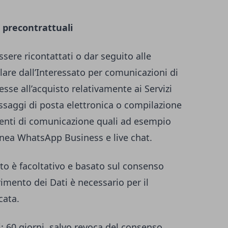
 precontrattuali
essere ricontattati o dar seguito alle
tolare dall’Interessato per comunicazioni di
esse all’acquisto relativamente ai Servizi
essaggi di posta elettronica o compilazione
umenti di comunicazione quali ad esempio
anea WhatsApp Business e live chat.
to è facoltativo e basato sul consenso
erimento dei Dati è necessario per il
cata.
i
: 60 giorni, salvo revoca del consenso.