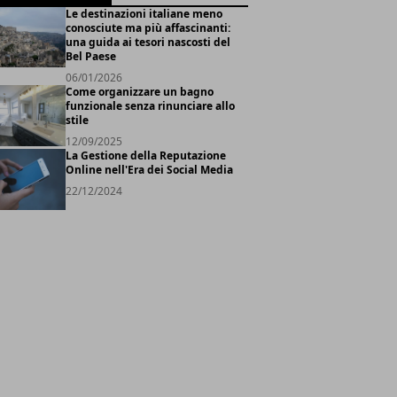
Le destinazioni italiane meno
conosciute ma più affascinanti:
una guida ai tesori nascosti del
Bel Paese
06/01/2026
Come organizzare un bagno
funzionale senza rinunciare allo
stile
12/09/2025
La Gestione della Reputazione
Online nell'Era dei Social Media
22/12/2024