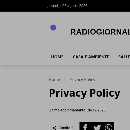
giovedì, il 06 agosto 2026
RadioGiornale.info
HOME
CASA E AMBIENTE
SALU
Home
Privacy Policy
Privacy Policy
Ultimo aggiornamento: 28/12/2025
Facebook
Twitter
Whatsapp
Condividi