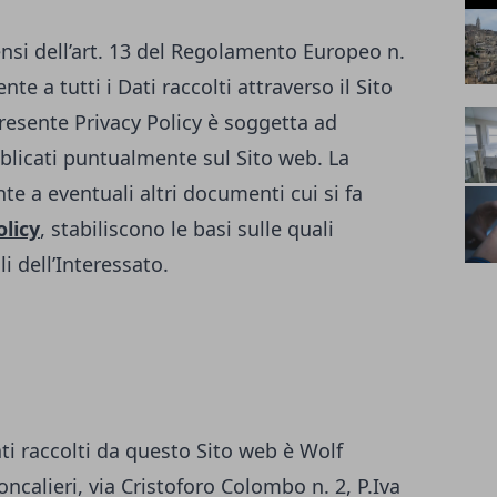
ensi dell’art. 13 del Regolamento Europeo n.
te a tutti i Dati raccolti attraverso il Sito
resente Privacy Policy è soggetta ad
licati puntualmente sul Sito web. La
te a eventuali altri documenti cui si fa
olicy
, stabiliscono le basi sulle quali
i dell’Interessato.
ati raccolti da questo Sito web è Wolf
ncalieri, via Cristoforo Colombo n. 2, P.Iva