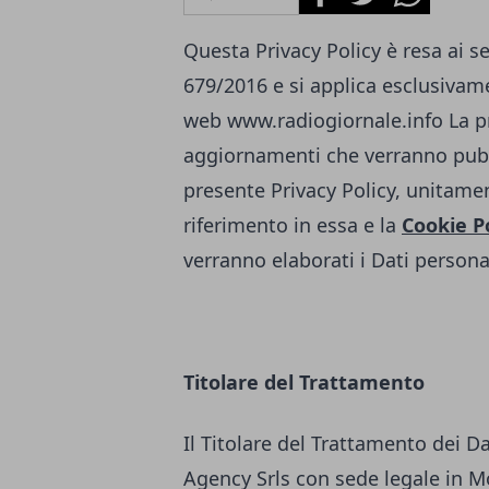
Questa Privacy Policy è resa ai s
679/2016 e si applica esclusivamen
web
www.radiogiornale.info
La p
aggiornamenti che verranno pubb
presente Privacy Policy, unitamen
riferimento in essa e la
Cookie P
verranno elaborati i Dati personal
Titolare del Trattamento
Il Titolare del Trattamento dei D
Agency Srls con sede legale in Mo