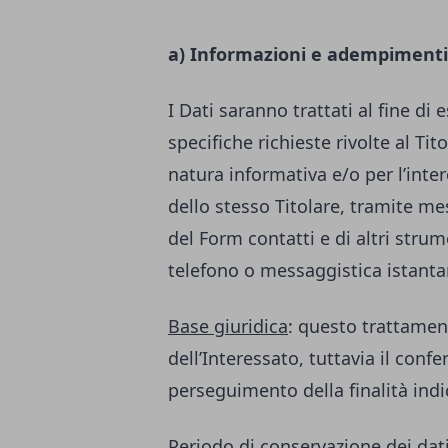
a) Informazioni e adempimenti
I Dati saranno trattati al fine di 
specifiche richieste rivolte al Ti
natura informativa e/o per l’inter
dello stesso Titolare, tramite m
del Form contatti e di altri str
telefono o messaggistica istant
Base giuridica
: questo trattamen
dell’Interessato, tuttavia il conf
perseguimento della finalità indi
Periodo di conservazione dei dat