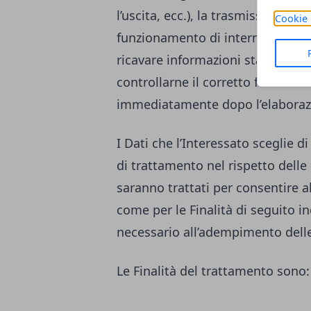
l’uscita, ecc.), la trasmissione d
Cookie 
funzionamento di internet. Tali Da
ricavare informazioni statistiche
controllarne il corretto funzion
immediatamente dopo l’elaboraz
I Dati che l’Interessato sceglie
di trattamento nel rispetto delle 
saranno trattati per consentire al 
come per le Finalità di seguito i
necessario all’adempimento delle
Le Finalità del trattamento sono: