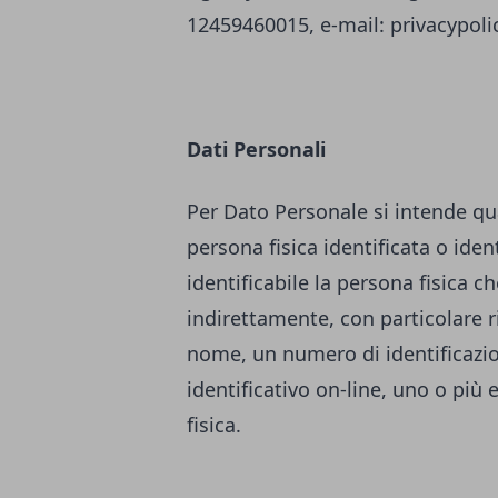
12459460015, e-mail:
privacypol
Dati Personali
Per Dato Personale si intende qu
persona fisica identificata o ident
identificabile la persona fisica c
indirettamente, con particolare r
nome, un numero di identificazione
identificativo on-line, uno o più 
fisica.