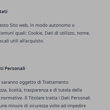
tati
 questo Sito web, in modo autonomo o
Comuni quali: Cookie, Dati di utilizzo, nome,
ali utili all’acquisto.
ti Personali
iti saranno oggetto di Trattamento
za, liceità, trasparenza e di tutela della
 normative. Il Titolare tratta i Dati Personali
une misure di sicurezza volte ad impedire