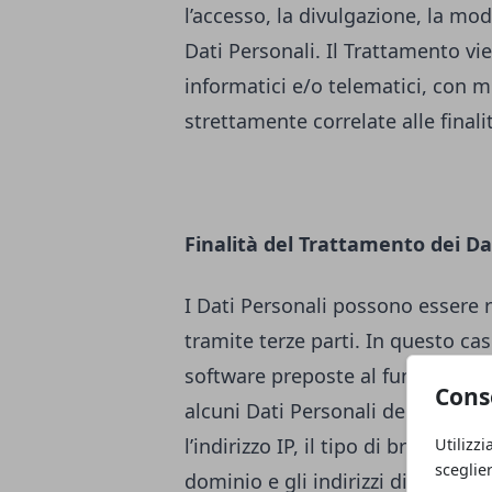
l’accesso, la divulgazione, la mod
Dati Personali. Il Trattamento v
informatici e/o telematici, con m
strettamente correlate alle finali
Finalità del Trattamento dei Da
I Dati Personali possono essere 
tramite terze parti. In questo cas
software preposte al funzioname
Cons
alcuni Dati Personali degli Utenti
l’indirizzo IP, il tipo di browser u
Utilizzi
sceglie
dominio e gli indirizzi di siti web