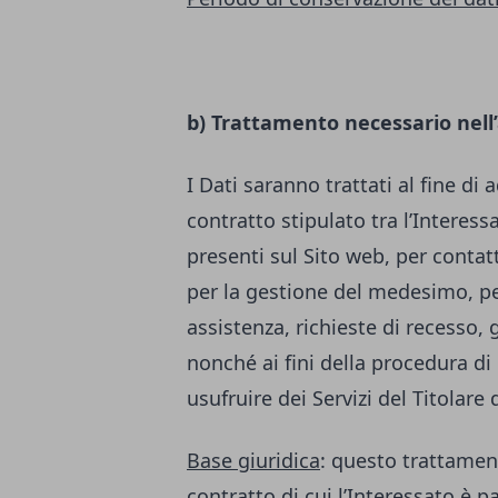
b) Trattamento necessario nell
I Dati saranno trattati al fine di
contratto stipulato tra l’Interessa
presenti sul Sito web, per contatt
per la gestione del medesimo, per
assistenza, richieste di recesso, 
nonché ai fini della procedura di 
usufruire dei Servizi del Titolare
Base giuridica
: questo trattamen
contratto di cui l’Interessato è p