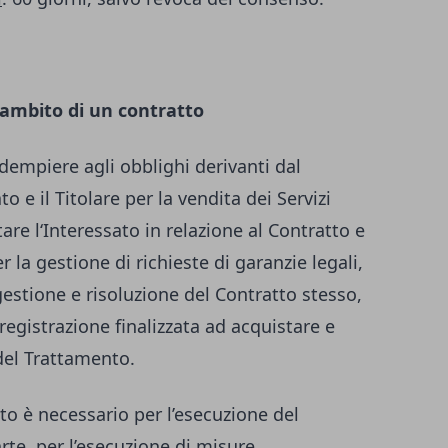
’ambito di un contratto
 adempiere agli obblighi derivanti dal
to e il Titolare per la vendita dei Servizi
are l‘Interessato in relazione al Contratto e
 la gestione di richieste di garanzie legali,
gestione e risoluzione del Contratto stesso,
registrazione finalizzata ad acquistare e
 del Trattamento.
to è necessario per l’esecuzione del
arte, per l’esecuzione di misure