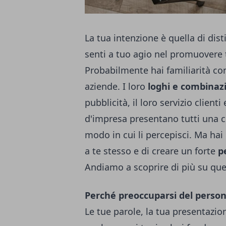
La tua intenzione è quella di dis
senti a tuo agio nel promuovere 
Probabilmente hai familiarità con
aziende. I loro
loghi e combinazi
pubblicità, il loro servizio client
d'impresa presentano tutti una c
modo in cui li percepisci. Ma hai
a te stesso e di creare un forte
p
Andiamo a scoprire di più su que
Perché preoccuparsi del person
Le tue parole, la tua presentazi