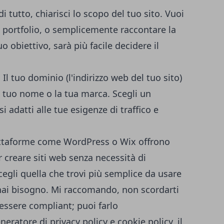
di tutto, chiarisci lo scopo del tuo sito. Vuoi
o portfolio, o semplicemente raccontare la
uo obiettivo, sarà più facile decidere il
: Il tuo dominio (l'indirizzo web del tuo sito)
 tuo nome o la tua marca. Scegli un
si adatti alle tue esigenze di traffico e
attaforme come
WordPress
o
Wix
offrono
r creare siti web senza necessità di
egli quella che trovi più semplice da usare
i hai bisogno. Mi raccomando, non scordarti
r essere compliant; puoi farlo
neratore di privacy policy e cookie policy
, il