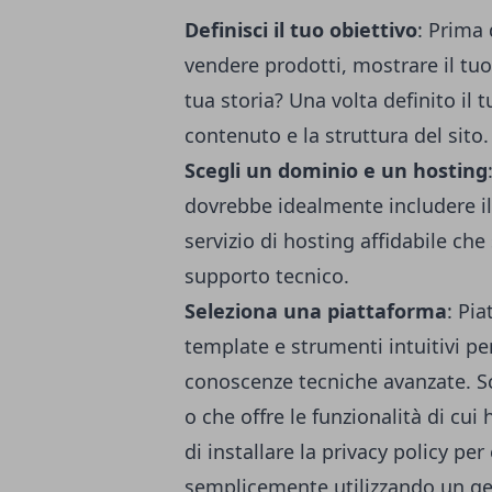
Definisci il tuo obiettivo
: Prima 
vendere prodotti, mostrare il tu
tua storia? Una volta definito il t
contenuto e la struttura del sito.
Scegli un dominio e un hosting
dovrebbe idealmente includere il
servizio di hosting affidabile che 
supporto tecnico.
Seleziona una piattaforma
: Pi
template e strumenti intuitivi pe
conoscenze tecniche avanzate. Sc
o che offre le funzionalità di cu
di installare la privacy policy pe
semplicemente utilizzando un
ge