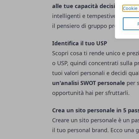
alle tue capacità decisionali
. L
Cookie 
intelligenti e tempestive che ten
il pensiero di gruppo probabilmen
Identifica il tuo USP
Scopri cosa ti rende unico e prez
o USP, quindi concentrati sulla 
tuoi valori personali e decidi qu
un'
analisi SWOT
personale
per s
opportunità hai per sfruttarli.
Crea un sito personale in 5 pas
Creare un sito personale è un pas
il tuo personal brand. Ecco una gu