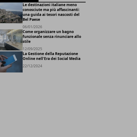
Le destinazioni italiane meno
conosciute ma più affascinanti:
una guida ai tesori nascosti del
Bel Paese
06/01/2026
Come organizzare un bagno
funzionale senza rinunciare allo
stile
12/09/2025
La Gestione della Reputazione
Online nell'Era dei Social Media
22/12/2024