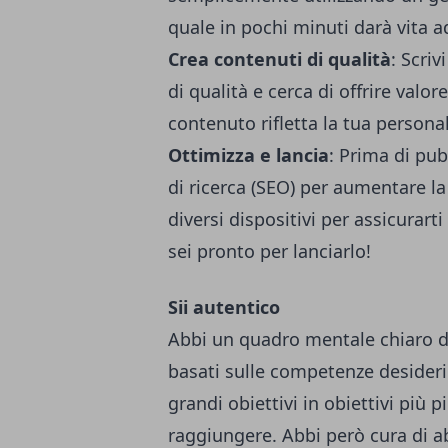
quale in pochi minuti darà vita 
Crea contenuti di qualità
: Scriv
di qualità e cerca di offrire valore
contenuto rifletta la tua personali
Ottimizza e lancia
: Prima di pub
di ricerca (SEO) per aumentare la t
diversi dispositivi per assicurart
sei pronto per lanciarlo!
Sii autentico
Abbi un quadro mentale chiaro di 
basati sulle competenze desideri
grandi obiettivi in ​​obiettivi più 
raggiungere. Abbi però cura di abb