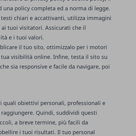
ad una policy completa ed a norma di legge.
i testi chiari e accattivanti, utilizza immagini
 ai tuoi visitatori. Assicurati che il
tà e i tuoi valori.
blicare il tuo sito, ottimizzalo per i motori
ua visibilità online. Infine, testa il sito su
i che sia responsive e facile da navigare, poi
quali obiettivi personali, professionali e
 raggiungere. Quindi, suddividi questi
piccoli, a breve termine, più facili da
ellire i tuoi risultati. Il tuo personal