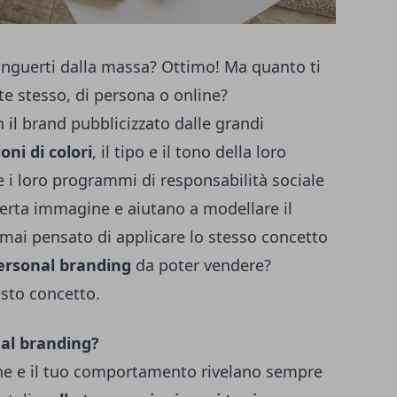
tinguerti dalla massa? Ottimo! Ma quanto ti
te stesso, di persona o online?
 il brand pubblicizzato dalle grandi
oni di colori
, il tipo e il tono della loro
i e i loro programmi di responsabilità sociale
erta immagine e aiutano a modellare il
 mai pensato di applicare lo stesso concetto
ersonal branding
da poter vendere?
sto concetto.
al branding?
one e il tuo comportamento rivelano sempre