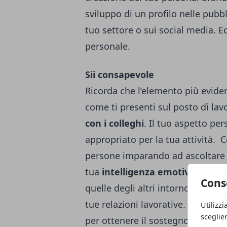
sviluppo di un profilo nelle pubb
tuo settore o sui social media. 
personale.
Sii consapevole
Ricorda che l’elemento più eviden
come ti presenti sul posto di la
con i colleghi
. Il tuo aspetto pe
appropriato per la tua attività. C
persone imparando ad ascoltare b
tua
intelligenza emotiva
in modo
Cons
quelle degli altri intorno a te e 
tue relazioni lavorative. Esprimi
Utilizzi
sceglie
per ottenere il sostegno delle pe